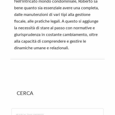
Nell'intricato mondo condominiale, Roberto sa
bene quanto sia essenziale avere una completa,
dalle manutenzioni di vari tipi alla gestione
fiscale, alle pratiche legali. A questo si aggiunge
la necessità di stare al passo con normative e
giurisprudenza in costante cambiamento, oltre
alla capacità di comprendere e gestire le
dinamiche umane e relazionali.
Primary
CERCA
Sidebar
Search