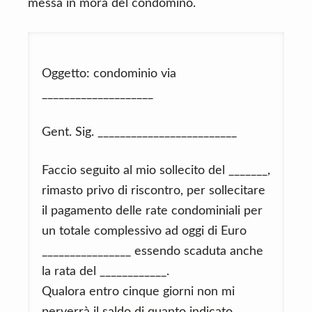
messa in mora del condomino.
Oggetto: condominio via
____________________
Gent. Sig. _________________________
Faccio seguito al mio sollecito del _______,
rimasto privo di riscontro, per sollecitare
il pagamento delle rate condominiali per
un totale complessivo ad oggi di Euro
________________ essendo scaduta anche
la rata del ____________.
Qualora entro cinque giorni non mi
perverrà il saldo di quanto indicato,