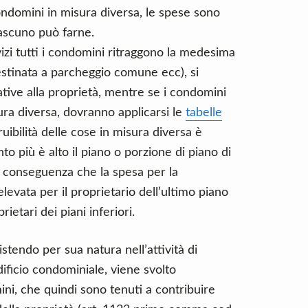
condomini in misura diversa, le spese sono
iascuno può farne.
izi tutti i condomini ritraggono la medesima
destinata a parcheggio comune ecc), si
lative alla proprietà, mentre se i condomini
ra diversa, dovranno applicarsi le
tabelle
uibilità delle cose in misura diversa è
nto più è alto il piano o porzione di piano di
a conseguenza che la spesa per la
evata per il proprietario dell’ultimo piano
ietari dei piani inferiori.
sistendo per sua natura nell’attività di
dificio condominiale, viene svolto
ini, che quindi sono tenuti a contribuire