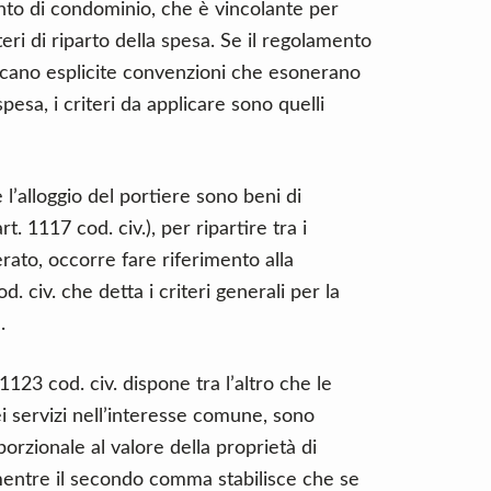
ento di condominio, che è vincolante per
teri di riparto della spesa. Se il regolamento
ncano esplicite convenzioni che esonerano
esa, i criteri da applicare sono quelli
 l’alloggio del portiere sono beni di
. 1117 cod. civ.), per ripartire tra i
erato, occorre fare riferimento alla
. civ. che detta i criteri generali per la
.
1123 cod. civ. dispone tra l’altro che le
i servizi nell’interesse comune, sono
rzionale al valore della proprietà di
mentre il secondo comma stabilisce che se