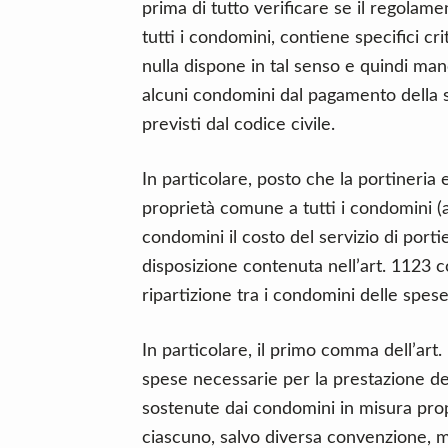
prima di tutto verificare se il regolam
tutti i condomini, contiene specifici cri
nulla dispone in tal senso e quindi ma
alcuni condomini dal pagamento della sp
previsti dal codice civile.
In particolare, posto che la portineria e
proprietà comune a tutti i condomini (art
condomini il costo del servizio di porti
disposizione contenuta nell’art. 1123 cod
ripartizione tra i condomini delle spese
In particolare, il primo comma dell’art. 
spese necessarie per la prestazione de
sostenute dai condomini in misura propo
ciascuno, salvo diversa convenzione, 