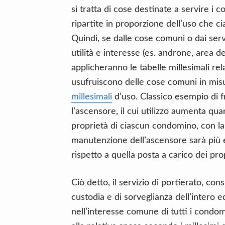
si tratta di cose destinate a servire i 
ripartite in proporzione dell’uso che c
Quindi, se dalle cose comuni o dai serv
utilità e interesse (es. androne, area 
applicheranno le tabelle millesimali re
usufruiscono delle cose comuni in misu
millesimali
d’uso. Classico esempio di fr
l’ascensore, il cui utilizzo aumenta qua
proprietà di ciascun condomino, con l
manutenzione dell’ascensore sarà più el
rispetto a quella posta a carico dei propr
Ciò detto, il servizio di portierato, con
custodia e di sorveglianza dell’intero e
nell’interesse comune di tutti i condom