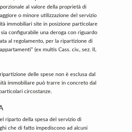
oporzionale al valore della proprietà di
giore o minore utilizzazione del servizio
tà immobiliari site in posizione particolare
e sia configurabile una deroga con riguardo
gata al regolamento, per la ripartizione di
appartamenti” (ex multis Cass. civ., sez. II,
i ripartizione delle spese non è esclusa dal
nità immobiliare può trarre in concreto dal
particolari circostanze.
A
l riparto della spesa del servizio di
uoghi che di fatto impediscono ad alcuni