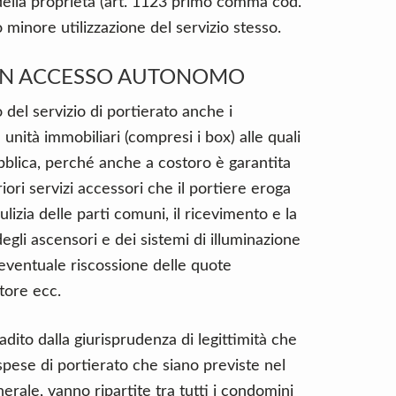
 della proprietà (art. 1123 primo comma cod.
 minore utilizzazione del servizio stesso.
CON ACCESSO AUTONOMO
del servizio di portierato anche i
 unità immobiliari (compresi i box) alle quali
bblica, perché anche a costoro è garantita
eriori servizi accessori che il portiere eroga
izia delle parti comuni, il ricevimento e la
degli ascensori e dei sistemi di illuminazione
 l’eventuale riscossione delle quote
tore ecc.
adito dalla giurisprudenza di legittimità che
 spese di portierato che siano previste nel
erale, vanno ripartite tra tutti i condomini