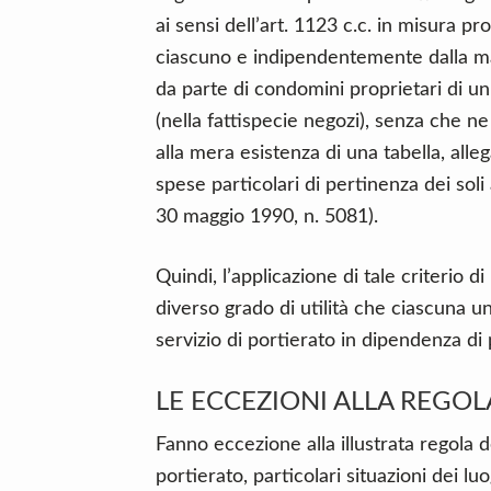
ai sensi dell’art. 1123 c.c. in misura pr
ciascuno e indipendentemente dalla mag
da parte di condomini proprietari di uni
(nella fattispecie negozi), senza che n
alla mera esistenza di una tabella, alle
spese particolari di pertinenza dei soli 
30 maggio 1990, n. 5081).
Quindi, l’applicazione di tale criterio d
diverso grado di utilità che ciascuna u
servizio di portierato in dipendenza di 
LE ECCEZIONI ALLA REGOL
Fanno eccezione alla illustrata regola de
portierato, particolari situazioni dei l