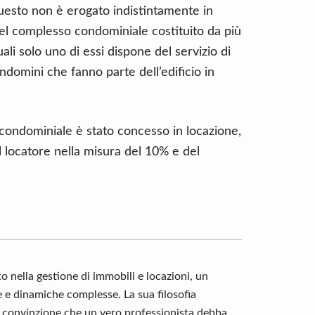
questo non è erogato indistintamente in
 del complesso condominiale costituito da più
ali solo uno di essi dispone del servizio di
ndomini che fanno parte dell’edificio in
o condominiale è stato concesso in locazione,
l locatore nella misura del 10% e del
o nella gestione di immobili e locazioni, un
e e dinamiche complesse. La sua filosofia
a convinzione che un vero professionista debba