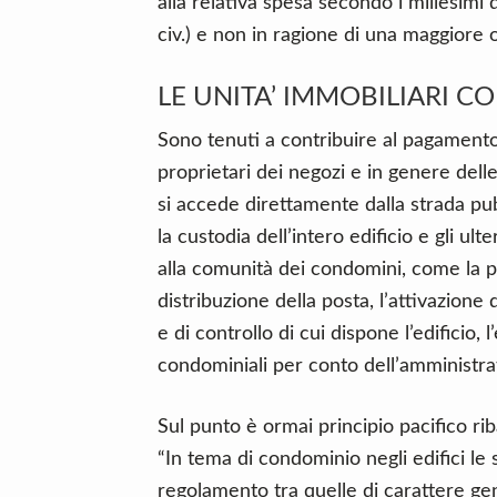
alla relativa spesa secondo i millesimi
civ.) e non in ragione di una maggiore o
LE UNITA’ IMMOBILIARI 
Sono tenuti a contribuire al pagamento 
proprietari dei negozi e in genere delle
si accede direttamente dalla strada pu
la custodia dell’intero edificio e gli ult
alla comunità dei condomini, come la pul
distribuzione della posta, l’attivazione 
e di controllo di cui dispone l’edificio,
condominiali per conto dell’amministra
Sul punto è ormai principio pacifico rib
“In tema di condominio negli edifici le
regolamento tra quelle di carattere gen